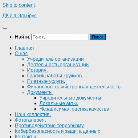
Skip to content
ДК с.п.Эльбрус
Найти:
Главная
О нас
Учредитель организации
Деятельность организации
История.
График работы кружков.
Платные услуги.
Финансово-хозяйственная деятельность.
Документы
Учредительные документы.
Локальные акты.
Независимая оценка качества.
Наш коллектив.
Фотогалерея.
Противодействие терроризму
Кибербезопасность и защита данных
Контакты.