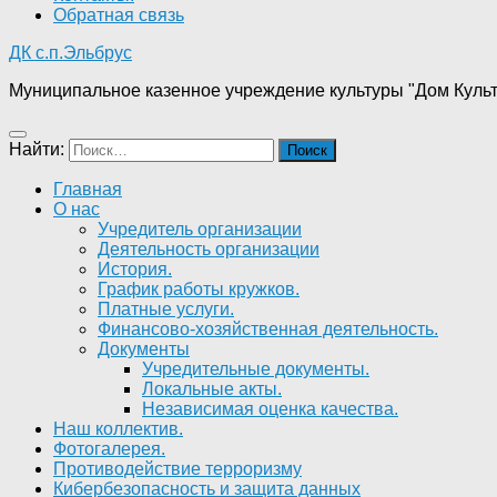
Обратная связь
ДК с.п.Эльбрус
Муниципальное казенное учреждение культуры "Дом Культ
Найти:
Главная
О нас
Учредитель организации
Деятельность организации
История.
График работы кружков.
Платные услуги.
Финансово-хозяйственная деятельность.
Документы
Учредительные документы.
Локальные акты.
Независимая оценка качества.
Наш коллектив.
Фотогалерея.
Противодействие терроризму
Кибербезопасность и защита данных