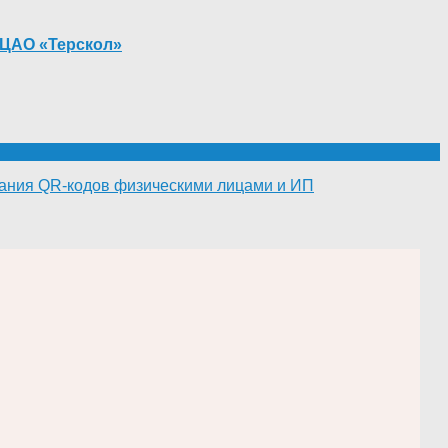
 ЦАО «Терскол»
вания QR-кодов физическими лицами и ИП