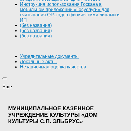
Инструкция использования Госкана в
мобильном приложении «Госуслуги» для
считывания QR-кодов физическими лицами и
ИП
(без названия)
(без названия)
(без названия)
Учредительные документы
Локальные акты.
Независимая оценка качества
Ещё
МУНИЦИПАЛЬНОЕ КАЗЕННОЕ
УЧРЕЖДЕНИЕ КУЛЬТУРЫ «ДОМ
КУЛЬТУРЫ С.П. ЭЛЬБРУС»