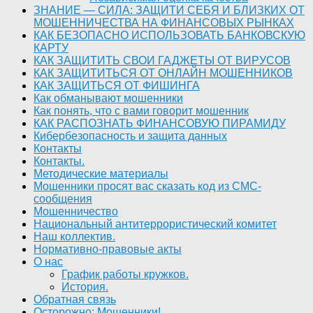
ЗНАНИЕ — СИЛА: ЗАЩИТИ СЕБЯ И БЛИЗКИХ ОТ
МОШЕННИЧЕСТВА НА ФИНАНСОВЫХ РЫНКАХ
КАК БЕЗОПАСНО ИСПОЛЬЗОВАТЬ БАНКОВСКУЮ
КАРТУ
КАК ЗАЩИТИТЬ СВОИ ГАДЖЕТЫ ОТ ВИРУСОВ
КАК ЗАЩИТИТЬСЯ ОТ ОНЛАЙН МОШЕННИКОВ
КАК ЗАЩИТЬСЯ ОТ ФИШИНГА
Как обманывают мошенники
Как понять, что с вами говорит мошенник
КАК РАСПОЗНАТЬ ФИНАНСОВУЮ ПИРАМИДУ
Кибербезопасность и защита данных
Контакты
Контакты.
Методические материалы
Мошенники просят вас сказать код из СМС-
сообщения
Мошенничество
Национальный антитеррористический комитет
Наш коллектив.
Нормативно-правовые акты
О нас
График работы кружков.
История.
Обратная связь
Осторожно: Мошенники!