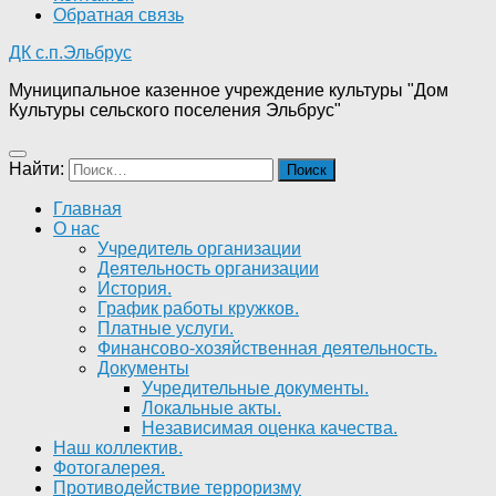
Обратная связь
ДК с.п.Эльбрус
Муниципальное казенное учреждение культуры "Дом
Культуры сельского поселения Эльбрус"
Найти:
Главная
О нас
Учредитель организации
Деятельность организации
История.
График работы кружков.
Платные услуги.
Финансово-хозяйственная деятельность.
Документы
Учредительные документы.
Локальные акты.
Независимая оценка качества.
Наш коллектив.
Фотогалерея.
Противодействие терроризму