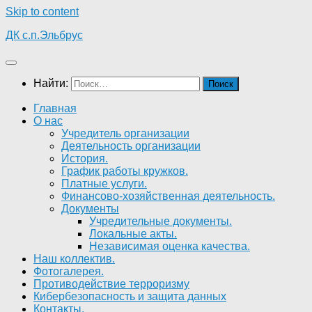
Skip to content
ДК с.п.Эльбрус
Найти:
Главная
О нас
Учредитель организации
Деятельность организации
История.
График работы кружков.
Платные услуги.
Финансово-хозяйственная деятельность.
Документы
Учредительные документы.
Локальные акты.
Независимая оценка качества.
Наш коллектив.
Фотогалерея.
Противодействие терроризму
Кибербезопасность и защита данных
Контакты.