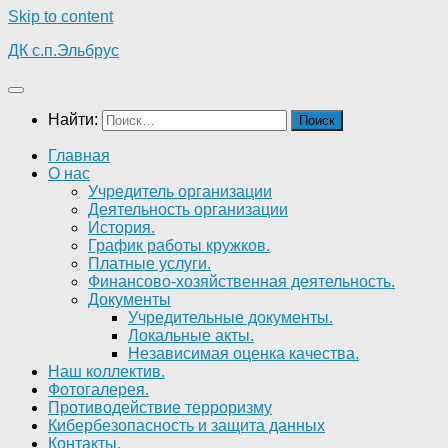
Skip to content
ДК с.п.Эльбрус
Найти:
Главная
О нас
Учредитель организации
Деятельность организации
История.
График работы кружков.
Платные услуги.
Финансово-хозяйственная деятельность.
Документы
Учредительные документы.
Локальные акты.
Независимая оценка качества.
Наш коллектив.
Фотогалерея.
Противодействие терроризму
Кибербезопасность и защита данных
Контакты.