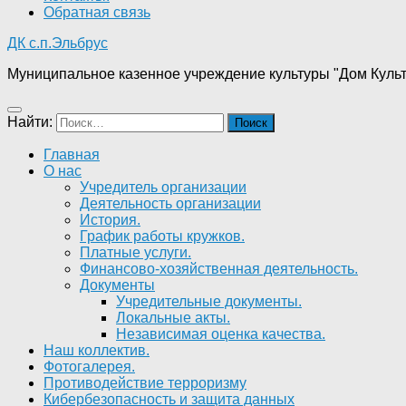
Обратная связь
ДК с.п.Эльбрус
Муниципальное казенное учреждение культуры "Дом Культ
Найти:
Главная
О нас
Учредитель организации
Деятельность организации
История.
График работы кружков.
Платные услуги.
Финансово-хозяйственная деятельность.
Документы
Учредительные документы.
Локальные акты.
Независимая оценка качества.
Наш коллектив.
Фотогалерея.
Противодействие терроризму
Кибербезопасность и защита данных