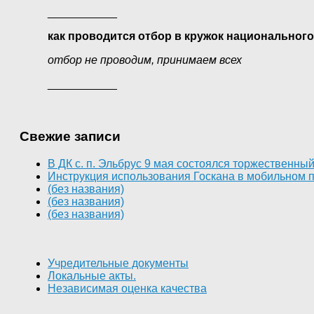
___________
как проводится отбор в кружок национального
отбор не проводим, принимаем всех
___________
Свежие записи
В ДК с. п. Эльбрус 9 мая состоялся торжественн
Инструкция использования Госкана в мобильном 
(без названия)
(без названия)
(без названия)
Учредительные документы
Локальные акты.
Независимая оценка качества