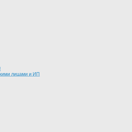
!
скими лицами и ИП