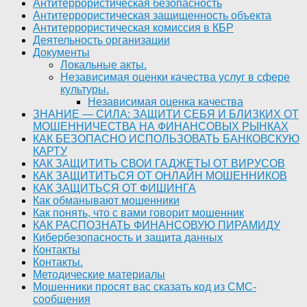
Антитеррористическая безопасность
Антитеррористическая защищенность объекта
Антитеррористическая комиссия в КБР
Деятельность организации
Документы
Локальные акты.
Независимая оценки качества услуг в сфере
культуры.
Независимая оценка качества
ЗНАНИЕ — СИЛА: ЗАЩИТИ СЕБЯ И БЛИЗКИХ ОТ
МОШЕННИЧЕСТВА НА ФИНАНСОВЫХ РЫНКАХ
КАК БЕЗОПАСНО ИСПОЛЬЗОВАТЬ БАНКОВСКУЮ
КАРТУ
КАК ЗАЩИТИТЬ СВОИ ГАДЖЕТЫ ОТ ВИРУСОВ
КАК ЗАЩИТИТЬСЯ ОТ ОНЛАЙН МОШЕННИКОВ
КАК ЗАЩИТЬСЯ ОТ ФИШИНГА
Как обманывают мошенники
Как понять, что с вами говорит мошенник
КАК РАСПОЗНАТЬ ФИНАНСОВУЮ ПИРАМИДУ
Кибербезопасность и защита данных
Контакты
Контакты.
Методические материалы
Мошенники просят вас сказать код из СМС-
сообщения