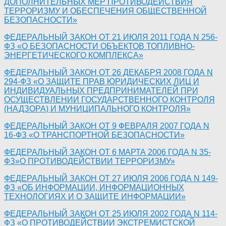
ДОПОЛНИТЕЛЬНЫХ МЕР ПРОТИВОДЕЙСТВИЯ
ТЕРРОРИЗМУ И ОБЕСПЕЧЕНИЯ ОБЩЕСТВЕННОЙ
БЕЗОПАСНОСТИ»
ФЕДЕРАЛЬНЫЙ ЗАКОН ОТ 21 ИЮЛЯ 2011 ГОДА N 256-
ФЗ «О БЕЗОПАСНОСТИ ОБЪЕКТОВ ТОПЛИВНО-
ЭНЕРГЕТИЧЕСКОГО КОМПЛЕКСА»
ФЕДЕРАЛЬНЫЙ ЗАКОН ОТ 26 ДЕКАБРЯ 2008 ГОДА N
294-ФЗ «О ЗАЩИТЕ ПРАВ ЮРИДИЧЕСКИХ ЛИЦ И
ИНДИВИДУАЛЬНЫХ ПРЕДПРИНИМАТЕЛЕЙ ПРИ
ОСУЩЕСТВЛЕНИИ ГОСУДАРСТВЕННОГО КОНТРОЛЯ
(НАДЗОРА) И МУНИЦИПАЛЬНОГО КОНТРОЛЯ»
ФЕДЕРАЛЬНЫЙ ЗАКОН ОТ 9 ФЕВРАЛЯ 2007 ГОДА N
16-ФЗ «О ТРАНСПОРТНОЙ БЕЗОПАСНОСТИ»
ФЕДЕРАЛЬНЫЙ ЗАКОН ОТ 6 МАРТА 2006 ГОДА N 35-
ФЗ»О ПРОТИВОДЕЙСТВИИ ТЕРРОРИЗМУ»
ФЕДЕРАЛЬНЫЙ ЗАКОН ОТ 27 ИЮЛЯ 2006 ГОДА N 149-
ФЗ «ОБ ИНФОРМАЦИИ, ИНФОРМАЦИОННЫХ
ТЕХНОЛОГИЯХ И О ЗАЩИТЕ ИНФОРМАЦИИ»
ФЕДЕРАЛЬНЫЙ ЗАКОН ОТ 25 ИЮЛЯ 2002 ГОДА N 114-
ФЗ «О ПРОТИВОДЕЙСТВИИ ЭКСТРЕМИСТСКОЙ