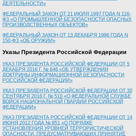
ДЕЯТЕЛЬНОСТИ»
ФЕДЕРАЛЬНЫЙ ЗАКОН ОТ 21 ИЮЛЯ 1997 ГОДА N 116-
ФЗ «О ПРОМЫШЛЕННОЙ БЕЗОПАСНОСТИ ОПАСНЫХ
ПРОИЗВОДСТВЕННЫХ ОБЪЕКТОВ»
ФЕДЕРАЛЬНЫЙ ЗАКОН ОТ 13 ДЕКАБРЯ 1996 ГОДА N
150-ФЗ «ОБ ОРУЖИИ»
Указы Президента Российской Федерации
УКАЗ ПРЕЗИДЕНТА РОССИЙСКОЙ ФЕДЕРАЦИИ ОТ 5
ДЕКАБРЯ 2016 Г. № 646 «ОБ УТВЕРЖДЕНИИ
ДОКТРИНЫ ИНФОРМАЦИОННОЙ БЕЗОПАСНОСТИ
РОССИЙСКОЙ ФЕДЕРАЦИИ»
УКАЗ ПРЕЗИДЕНТА РОССИЙСКОЙ ФЕДЕРАЦИИ ОТ 30
СЕНТЯБРЯ 2016 Г. № 510 «О ФЕДЕРАЛЬНОЙ СЛУЖБЕ
ВОЙСК НАЦИОНАЛЬНОЙ ГВАРДИИ РОССИЙСКОЙ
ФЕДЕРАЦИИ»
УКАЗ ПРЕЗИДЕНТА РОССИЙСКОЙ ФЕДЕРАЦИИ ОТ 14
ИЮНЯ 2012 ГОДА № 851 «О ПОРЯДКЕ
УСТАНОВЛЕНИЯ УРОВНЕЙ ТЕРРОРИСТИЧЕСКОЙ
ОПАСНОСТИ, ПРЕДУСМАТРИВАЮЩИХ ПРИНЯТИЕ