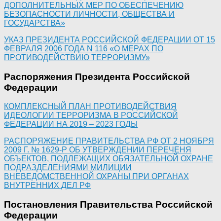
ДОПОЛНИТЕЛЬНЫХ МЕР ПО ОБЕСПЕЧЕНИЮ
БЕЗОПАСНОСТИ ЛИЧНОСТИ, ОБЩЕСТВА И
ГОСУДАРСТВА»
УКАЗ ПРЕЗИДЕНТА РОССИЙСКОЙ ФЕДЕРАЦИИ ОТ 15
ФЕВРАЛЯ 2006 ГОДА N 116 «О МЕРАХ ПО
ПРОТИВОДЕЙСТВИЮ ТЕРРОРИЗМУ»
Распоряжения Президента Российской
Федерации
КОМПЛЕКСНЫЙ ПЛАН ПРОТИВОДЕЙСТВИЯ
ИДЕОЛОГИИ ТЕРРОРИЗМА В РОССИЙСКОЙ
ФЕДЕРАЦИИ НА 2019 – 2023 ГОДЫ
РАСПОРЯЖЕНИЕ ПРАВИТЕЛЬСТВА РФ ОТ 2 НОЯБРЯ
2009 Г. № 1629-Р ОБ УТВЕРЖДЕНИИ ПЕРЕЧЕНЯ
ОБЪЕКТОВ, ПОДЛЕЖАЩИХ ОБЯЗАТЕЛЬНОЙ ОХРАНЕ
ПОДРАЗДЕЛЕНИЯМИ МИЛИЦИИ
ВНЕВЕДОМСТВЕННОЙ ОХРАНЫ ПРИ ОРГАНАХ
ВНУТРЕННИХ ДЕЛ РФ
Постановления Правительства Российской
Федерации