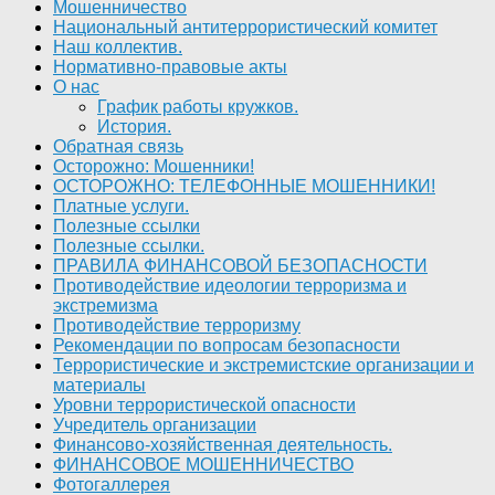
Мошенничество
Национальный антитеррористический комитет
Наш коллектив.
Нормативно-правовые акты
О нас
График работы кружков.
История.
Обратная связь
Осторожно: Мошенники!
ОСТОРОЖНО: ТЕЛЕФОННЫЕ МОШЕННИКИ!
Платные услуги.
Полезные ссылки
Полезные ссылки.
ПРАВИЛА ФИНАНСОВОЙ БЕЗОПАСНОСТИ
Противодействие идеологии терроризма и
экстремизма
Противодействие терроризму
Рекомендации по вопросам безопасности
Террористические и экстремистские организации и
материалы
Уровни террористической опасности
Учредитель организации
Финансово-хозяйственная деятельность.
ФИНАНСОВОЕ МОШЕННИЧЕСТВО
Фотогаллерея