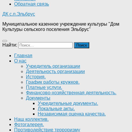
Обратная связь
ДК с.п.Эльбрус
Муниципальное казенное учреждение культуры "Дом
Культуры сельского поселения Эльбрус"
Найти:
Главная
О нас
Учредитель организации
Деятельность организации
История.
График работы кружков.
Платные услуги.
Финансово-хозяйственная деятельность.
Документы
Учредительные документы.
Локальные акты.
Независимая оценка качества.
Наш коллектив.
Фотогалерея.
Противодействие терроризму