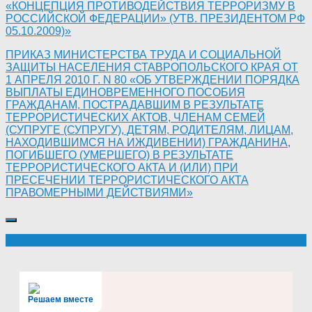
«КОНЦЕПЦИЯ ПРОТИВОДЕЙСТВИЯ ТЕРРОРИЗМУ В
РОССИЙСКОЙ ФЕДЕРАЦИИ» (УТВ. ПРЕЗИДЕНТОМ РФ
05.10.2009)»
ПРИКАЗ МИНИСТЕРСТВА ТРУДА И СОЦИАЛЬНОЙ
ЗАЩИТЫ НАСЕЛЕНИЯ СТАВРОПОЛЬСКОГО КРАЯ ОТ
1 АПРЕЛЯ 2010 Г. N 80 «ОБ УТВЕРЖДЕНИИ ПОРЯДКА
ВЫПЛАТЫ ЕДИНОВРЕМЕННОГО ПОСОБИЯ
ГРАЖДАНАМ, ПОСТРАДАВШИМ В РЕЗУЛЬТАТЕ
ТЕРРОРИСТИЧЕСКИХ АКТОВ, ЧЛЕНАМ СЕМЕЙ
(СУПРУГЕ (СУПРУГУ), ДЕТЯМ, РОДИТЕЛЯМ, ЛИЦАМ,
НАХОДИВШИМСЯ НА ИЖДИВЕНИИ) ГРАЖДАНИНА,
ПОГИБШЕГО (УМЕРШЕГО) В РЕЗУЛЬТАТЕ
ТЕРРОРИСТИЧЕСКОГО АКТА И (ИЛИ) ПРИ
ПРЕСЕЧЕНИИ ТЕРРОРИСТИЧЕСКОГО АКТА
ПРАВОМЕРНЫМИ ДЕЙСТВИЯМИ»
Решаем вместе