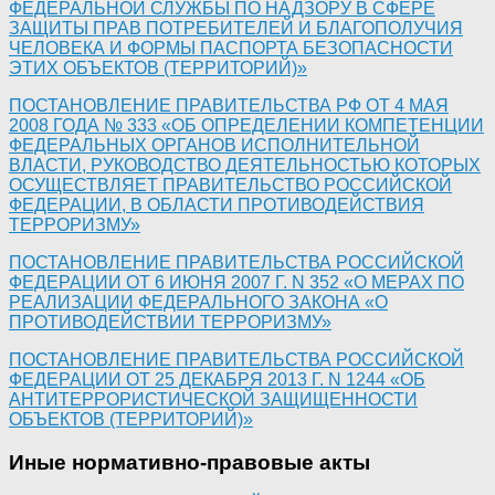
ФЕДЕРАЛЬНОЙ СЛУЖБЫ ПО НАДЗОРУ В СФЕРЕ
ЗАЩИТЫ ПРАВ ПОТРЕБИТЕЛЕЙ И БЛАГОПОЛУЧИЯ
ЧЕЛОВЕКА И ФОРМЫ ПАСПОРТА БЕЗОПАСНОСТИ
ЭТИХ ОБЪЕКТОВ (ТЕРРИТОРИЙ)»
ПОСТАНОВЛЕНИЕ ПРАВИТЕЛЬСТВА РФ ОТ 4 МАЯ
2008 ГОДА № 333 «ОБ ОПРЕДЕЛЕНИИ КОМПЕТЕНЦИИ
ФЕДЕРАЛЬНЫХ ОРГАНОВ ИСПОЛНИТЕЛЬНОЙ
ВЛАСТИ, РУКОВОДСТВО ДЕЯТЕЛЬНОСТЬЮ КОТОРЫХ
ОСУЩЕСТВЛЯЕТ ПРАВИТЕЛЬСТВО РОССИЙСКОЙ
ФЕДЕРАЦИИ, В ОБЛАСТИ ПРОТИВОДЕЙСТВИЯ
ТЕРРОРИЗМУ»
ПОСТАНОВЛЕНИЕ ПРАВИТЕЛЬСТВА РОССИЙСКОЙ
ФЕДЕРАЦИИ ОТ 6 ИЮНЯ 2007 Г. N 352 «О МЕРАХ ПО
РЕАЛИЗАЦИИ ФЕДЕРАЛЬНОГО ЗАКОНА «О
ПРОТИВОДЕЙСТВИИ ТЕРРОРИЗМУ»
ПОСТАНОВЛЕНИЕ ПРАВИТЕЛЬСТВА РОССИЙСКОЙ
ФЕДЕРАЦИИ ОТ 25 ДЕКАБРЯ 2013 Г. N 1244 «ОБ
АНТИТЕРРОРИСТИЧЕСКОЙ ЗАЩИЩЕННОСТИ
ОБЪЕКТОВ (ТЕРРИТОРИЙ)»
Иные нормативно-правовые акты