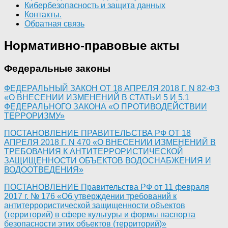
Кибербезопасность и защита данных
Контакты.
Обратная связь
Нормативно-правовые акты
Федеральные законы
ФЕДЕРАЛЬНЫЙ ЗАКОН ОТ 18 АПРЕЛЯ 2018 Г. N 82-ФЗ
«О ВНЕСЕНИИ ИЗМЕНЕНИЙ В СТАТЬИ 5 И 5.1
ФЕДЕРАЛЬНОГО ЗАКОНА «О ПРОТИВОДЕЙСТВИИ
ТЕРРОРИЗМУ»
ПОСТАНОВЛЕНИЕ ПРАВИТЕЛЬСТВА РФ ОТ 18
АПРЕЛЯ 2018 Г. N 470 «О ВНЕСЕНИИ ИЗМЕНЕНИЙ В
ТРЕБОВАНИЯ К АНТИТЕРРОРИСТИЧЕСКОЙ
ЗАЩИЩЕННОСТИ ОБЪЕКТОВ ВОДОСНАБЖЕНИЯ И
ВОДООТВЕДЕНИЯ»
ПОСТАНОВЛЕНИЕ Правительства РФ от 11 февраля
2017 г. № 176 «Об утверждении требований к
антитеррористической защищенности объектов
(территорий) в сфере культуры и формы паспорта
безопасности этих объектов (территорий)»