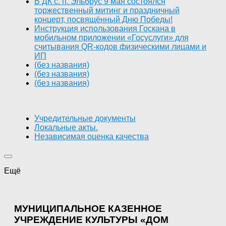
В ДК с. п. Эльбрус 9 мая состоялся
торжественный митинг и праздничный
концерт, посвящённый Дню Победы!
Инструкция использования Госкана в
мобильном приложении «Госуслуги» для
считывания QR-кодов физическими лицами и
ИП
(без названия)
(без названия)
(без названия)
Учредительные документы
Локальные акты.
Независимая оценка качества
Ещё
МУНИЦИПАЛЬНОЕ КАЗЕННОЕ
УЧРЕЖДЕНИЕ КУЛЬТУРЫ «ДОМ