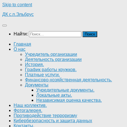
Skip to content
ДК с.п.Эльбрус
Найти:
Главная
О нас
Учредитель организации
Деятельность организации
История.
График работы кружков.
Платные услуги.
Финансово-хозяйственная деятельность.
Документы
Учредительные документы.
Локальные акты.
Независимая оценка качества.
Наш коллектив.
Фотогалерея.
Противодействие терроризму
Кибербезопасность и защита данных
Контакты.