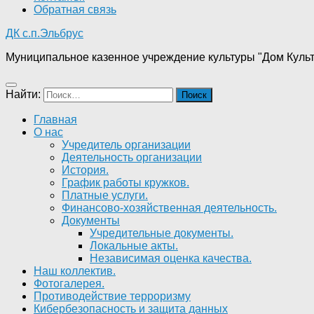
Обратная связь
ДК с.п.Эльбрус
Муниципальное казенное учреждение культуры "Дом Культ
Найти:
Главная
О нас
Учредитель организации
Деятельность организации
История.
График работы кружков.
Платные услуги.
Финансово-хозяйственная деятельность.
Документы
Учредительные документы.
Локальные акты.
Независимая оценка качества.
Наш коллектив.
Фотогалерея.
Противодействие терроризму
Кибербезопасность и защита данных