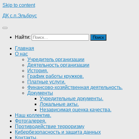
Skip to content
ДК с.п.Эльбрус
Найти:
Главная
О нас
Учредитель организации
Деятельность организации
История.
График работы кружков.
Платные услуги.
Финансово-хозяйственная деятельность.
Документы
Учредительные документы.
Локальные акты.
Независимая оценка качества.
Наш коллектив.
Фотогалерея.
Противодействие терроризму
Кибербезопасность и защита данных
Контакты.